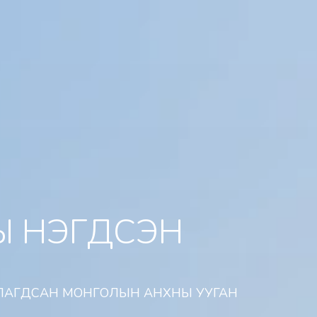
НЫ НЭГДСЭН
УУЛАГДСАН МОНГОЛЫН АНХНЫ УУГАН 