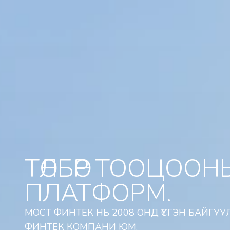
ТӨЛБӨР ТООЦОО
ПЛАТФОРМ.
МОСТ ФИНТЕК НЬ 2008 ОНД ҮҮСГЭН БАЙГ
ФИНТЕК КОМПАНИ ЮМ.