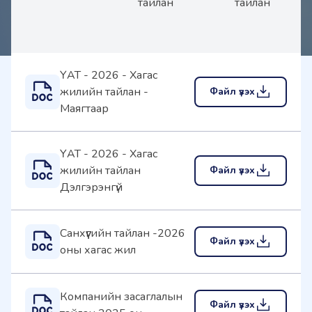
тайлан
тайлан
ҮАТ - 2026 - Хагас
жилийн тайлан -
Файл үзэх
Маягтаар
ҮАТ - 2026 - Хагас
жилийн тайлан
Файл үзэх
Дэлгэрэнгүй
Санхүүгийн тайлан -2026
Файл үзэх
оны хагас жил
Компанийн засаглалын
Файл үзэх