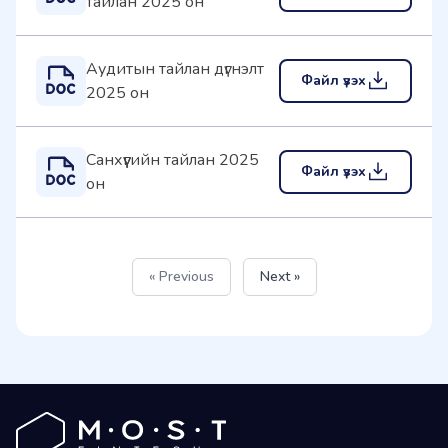
тайлан 2025 он
Аудитын тайлан дүгнэлт
Файл үзэх
2025 он
Санхүүгийн тайлан 2025
Файл үзэх
он
« Previous
Next »